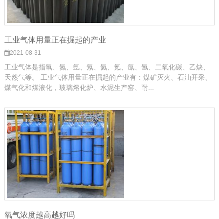
工业气体用量正在掘起的产业
2021-08-31
工业气体是指氧、氮、氩、氖、氦、氪、氙、氢、二氧化碳、乙炔、
天然气等。 工业气体用量正在掘起的产业有：煤矿灭火、石油开采、
煤气化和煤液化，玻璃熔化炉、水泥生产窑、耐...
氧气浓度越高越好吗