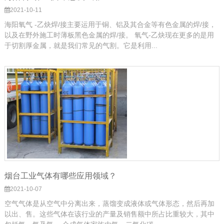
2021-10-11
海阳氧气 -乙炔焊/接主要运用于铜、铝及其合金等有色金属的焊/接，
以及在野外施工时薄板黑色金属的焊/接。 氧气-乙炔现在更多的是用
于切割厚金属，就是我们常见的气割。它是利用...
烟台工业气体有哪些应用领域？
2021-10-07
空气气体是从空气中分离出来，蒸馏变成液体或气体形态，然后再加
以出、售。这些气体在该行业的产量及销售额中所占比重较大，其中