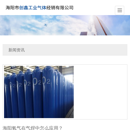
新闻资讯
海阳氧气在气焊中怎么应用？