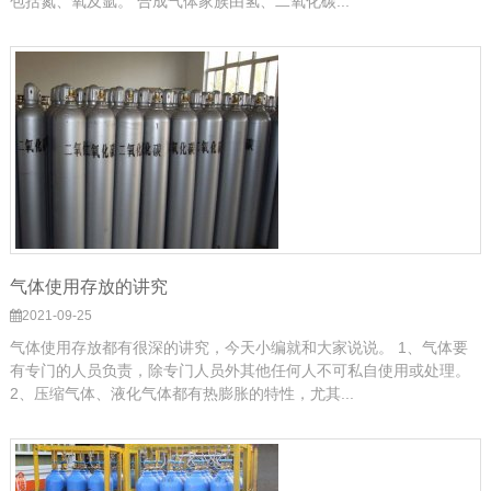
包括氮、氧及氩。 合成气体家族由氢、二氧化碳...
气体使用存放的讲究
2021-09-25
气体使用存放都有很深的讲究，今天小编就和大家说说。 1、气体要
有专门的人员负责，除专门人员外其他任何人不可私自使用或处理。
2、压缩气体、液化气体都有热膨胀的特性，尤其...